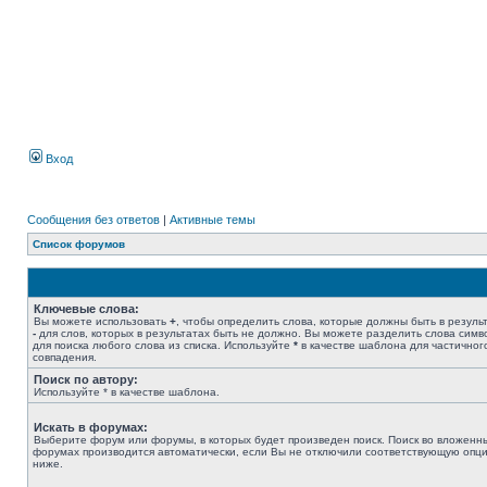
Вход
Сообщения без ответов
|
Активные темы
Список форумов
Ключевые слова:
Вы можете использовать
+
, чтобы определить слова, которые должны быть в результ
-
для слов, которых в результатах быть не должно. Вы можете разделить слова сим
для поиска любого слова из списка. Используйте
*
в качестве шаблона для частичног
совпадения.
Поиск по автору:
Используйте * в качестве шаблона.
Искать в форумах:
Выберите форум или форумы, в которых будет произведен поиск. Поиск во вложенн
форумах производится автоматически, если Вы не отключили соответствующую опц
ниже.