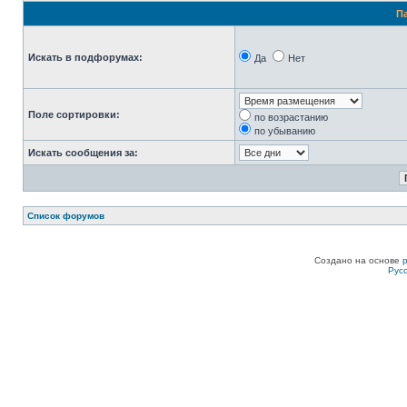
П
Искать в подфорумах:
Да
Нет
Поле сортировки:
по возрастанию
по убыванию
Искать сообщения за:
Список форумов
Создано на основе
Рус