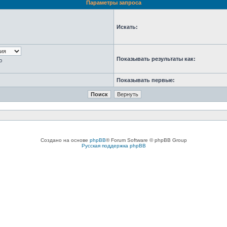
Параметры запроса
Искать:
Показывать результаты как:
ю
Показывать первые:
Создано на основе
phpBB
® Forum Software © phpBB Group
Русская поддержка phpBB