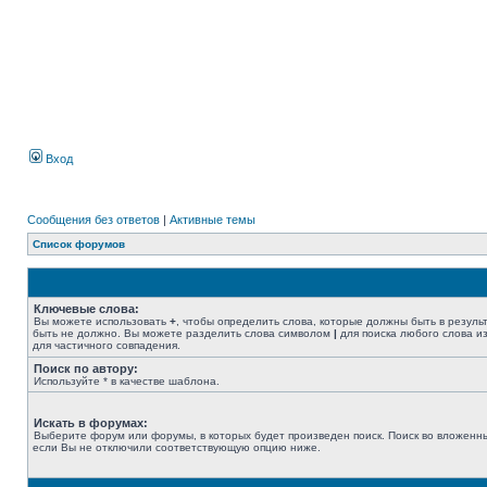
Вход
Сообщения без ответов
|
Активные темы
Список форумов
Ключевые слова:
Вы можете использовать
+
, чтобы определить слова, которые должны быть в резуль
быть не должно. Вы можете разделить слова символом
|
для поиска любого слова из
для частичного совпадения.
Поиск по автору:
Используйте * в качестве шаблона.
Искать в форумах:
Выберите форум или форумы, в которых будет произведен поиск. Поиск во вложенн
если Вы не отключили соответствующую опцию ниже.