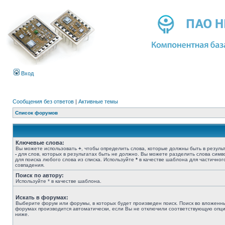
Вход
Сообщения без ответов
|
Активные темы
Список форумов
Ключевые слова:
Вы можете использовать
+
, чтобы определить слова, которые должны быть в результ
-
для слов, которых в результатах быть не должно. Вы можете разделить слова сим
для поиска любого слова из списка. Используйте
*
в качестве шаблона для частичног
совпадения.
Поиск по автору:
Используйте * в качестве шаблона.
Искать в форумах:
Выберите форум или форумы, в которых будет произведен поиск. Поиск во вложенн
форумах производится автоматически, если Вы не отключили соответствующую опц
ниже.