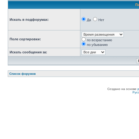
П
Искать в подфорумах:
Да
Нет
Поле сортировки:
по возрастанию
по убыванию
Искать сообщения за:
Список форумов
Создано на основе
Рус