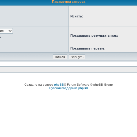
Параметры запроса
Искать:
Показывать результаты как:
ю
Показывать первые:
Создано на основе
phpBB
® Forum Software © phpBB Group
Русская поддержка phpBB