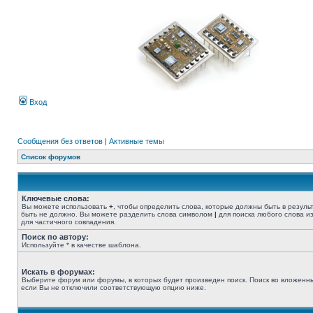
Вход
Сообщения без ответов
|
Активные темы
Список форумов
Ключевые слова:
Вы можете использовать
+
, чтобы определить слова, которые должны быть в резуль
быть не должно. Вы можете разделить слова символом
|
для поиска любого слова из
для частичного совпадения.
Поиск по автору:
Используйте * в качестве шаблона.
Искать в форумах:
Выберите форум или форумы, в которых будет произведен поиск. Поиск во вложенн
если Вы не отключили соответствующую опцию ниже.