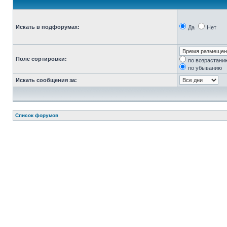
Искать в подфорумах:
Да
Нет
Поле сортировки:
по возрастани
по убыванию
Искать сообщения за:
Список форумов