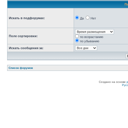
П
Искать в подфорумах:
Да
Нет
Поле сортировки:
по возрастанию
по убыванию
Искать сообщения за:
Список форумов
Создано на основе
Рус