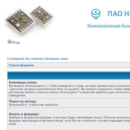
Вход
Сообщения без ответов
|
Активные темы
Список форумов
Ключевые слова:
Вы можете использовать
+
, чтобы определить слова, которые должны быть в результ
-
для слов, которых в результатах быть не должно. Вы можете разделить слова сим
для поиска любого слова из списка. Используйте
*
в качестве шаблона для частичног
совпадения.
Поиск по автору:
Используйте * в качестве шаблона.
Искать в форумах:
Выберите форум или форумы, в которых будет произведен поиск. Поиск во вложенн
форумах производится автоматически, если Вы не отключили соответствующую опц
ниже.