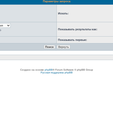
Параметры запроса
Искать:
Показывать результаты как:
ю
Показывать первые:
Создано на основе
phpBB
® Forum Software © phpBB Group
Русская поддержка phpBB