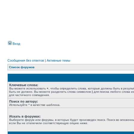
Вход
Сообщения без ответов
|
Активные темы
Список форумов
Ключевые слова:
Вы можете использовать
+
, чтобы определить слова, которые должны быть в резуль
быть не должно. Вы можете разделить слова символом
|
для поиска любого слова из
для частичного совпадения.
Поиск по автору:
Используйте * в качестве шаблона.
Искать в форумах:
Выберите форум или форумы, в которых будет произведен поиск. Поиск во вложенн
если Вы не отключили соответствующую опцию ниже.