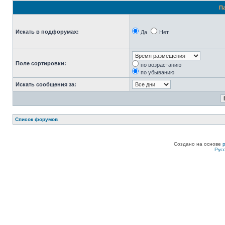
П
Искать в подфорумах:
Да
Нет
Поле сортировки:
по возрастанию
по убыванию
Искать сообщения за:
Список форумов
Создано на основе
Рус