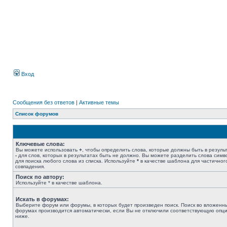
Вход
Сообщения без ответов
|
Активные темы
Список форумов
Ключевые слова:
Вы можете использовать
+
, чтобы определить слова, которые должны быть в результ
-
для слов, которых в результатах быть не должно. Вы можете разделить слова сим
для поиска любого слова из списка. Используйте
*
в качестве шаблона для частичног
совпадения.
Поиск по автору:
Используйте * в качестве шаблона.
Искать в форумах:
Выберите форум или форумы, в которых будет произведен поиск. Поиск во вложенн
форумах производится автоматически, если Вы не отключили соответствующую опц
ниже.