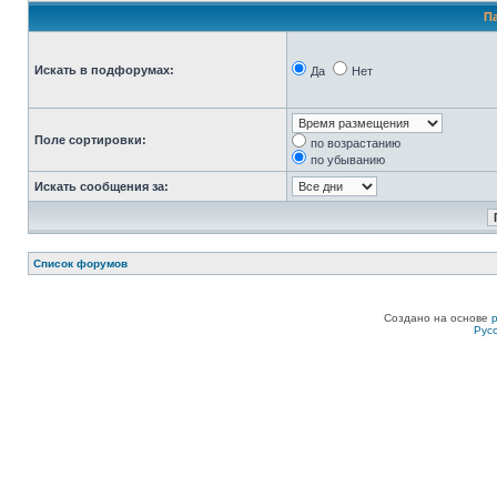
П
Искать в подфорумах:
Да
Нет
Поле сортировки:
по возрастанию
по убыванию
Искать сообщения за:
Список форумов
Создано на основе
Рус