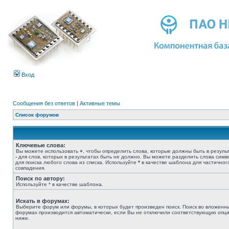
Вход
Сообщения без ответов
|
Активные темы
Список форумов
Ключевые слова:
Вы можете использовать
+
, чтобы определить слова, которые должны быть в результ
-
для слов, которых в результатах быть не должно. Вы можете разделить слова сим
для поиска любого слова из списка. Используйте
*
в качестве шаблона для частичног
совпадения.
Поиск по автору:
Используйте * в качестве шаблона.
Искать в форумах:
Выберите форум или форумы, в которых будет произведен поиск. Поиск во вложенн
форумах производится автоматически, если Вы не отключили соответствующую опц
ниже.