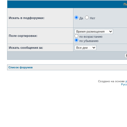
П
Искать в подфорумах:
Да
Нет
Поле сортировки:
по возрастанию
по убыванию
Искать сообщения за:
Список форумов
Создано на основе
Рус