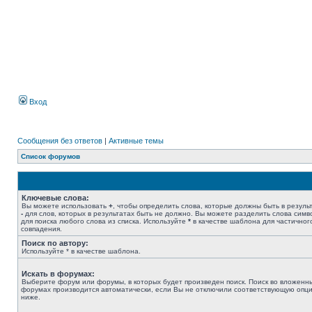
Вход
Сообщения без ответов
|
Активные темы
Список форумов
Ключевые слова:
Вы можете использовать
+
, чтобы определить слова, которые должны быть в результ
-
для слов, которых в результатах быть не должно. Вы можете разделить слова сим
для поиска любого слова из списка. Используйте
*
в качестве шаблона для частичног
совпадения.
Поиск по автору:
Используйте * в качестве шаблона.
Искать в форумах:
Выберите форум или форумы, в которых будет произведен поиск. Поиск во вложенн
форумах производится автоматически, если Вы не отключили соответствующую опц
ниже.