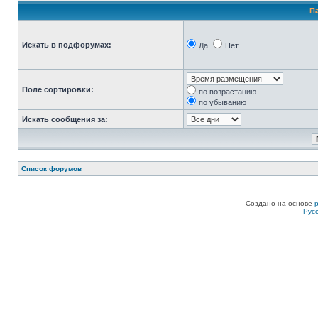
П
Искать в подфорумах:
Да
Нет
Поле сортировки:
по возрастанию
по убыванию
Искать сообщения за:
Список форумов
Создано на основе
Рус