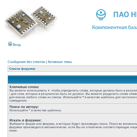
Вход
Сообщения без ответов
|
Активные темы
Список форумов
Ключевые слова:
Вы можете использовать
+
, чтобы определить слова, которые должны быть в результ
-
для слов, которых в результатах быть не должно. Вы можете разделить слова сим
для поиска любого слова из списка. Используйте
*
в качестве шаблона для частичног
совпадения.
Поиск по автору:
Используйте * в качестве шаблона.
Искать в форумах:
Выберите форум или форумы, в которых будет произведен поиск. Поиск во вложенн
форумах производится автоматически, если Вы не отключили соответствующую опц
ниже.