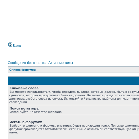
Вход
Сообщения без ответов
|
Активные темы
Список форумов
Ключевые слова:
Вы можете использовать
+
, чтобы определить слова, которые должны быть в результ
-
для слов, которых в результатах быть не должно. Вы можете разделить слова сим
для поиска любого слова из списка. Используйте
*
в качестве шаблона для частичног
совпадения.
Поиск по автору:
Используйте * в качестве шаблона.
Искать в форумах:
Выберите форум или форумы, в которых будет произведен поиск. Поиск во вложенн
форумах производится автоматически, если Вы не отключили соответствующую опц
ниже.