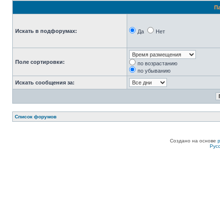
П
Искать в подфорумах:
Да
Нет
Поле сортировки:
по возрастанию
по убыванию
Искать сообщения за:
Список форумов
Создано на основе
Рус