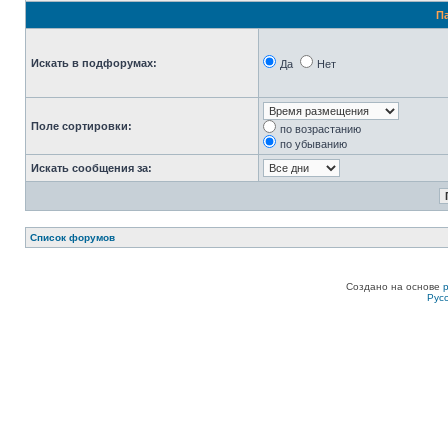
П
Искать в подфорумах:
Да
Нет
Поле сортировки:
по возрастанию
по убыванию
Искать сообщения за:
Список форумов
Создано на основе
Рус