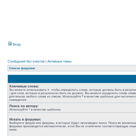
Вход
Сообщения без ответов
|
Активные темы
Список форумов
Ключевые слова:
Вы можете использовать
+
, чтобы определить слова, которые должны быть в результ
-
для слов, которых в результатах быть не должно. Вы можете разделить слова сим
для поиска любого слова из списка. Используйте
*
в качестве шаблона для частичног
совпадения.
Поиск по автору:
Используйте * в качестве шаблона.
Искать в форумах:
Выберите форум или форумы, в которых будет произведен поиск. Поиск во вложенн
форумах производится автоматически, если Вы не отключили соответствующую опц
ниже.