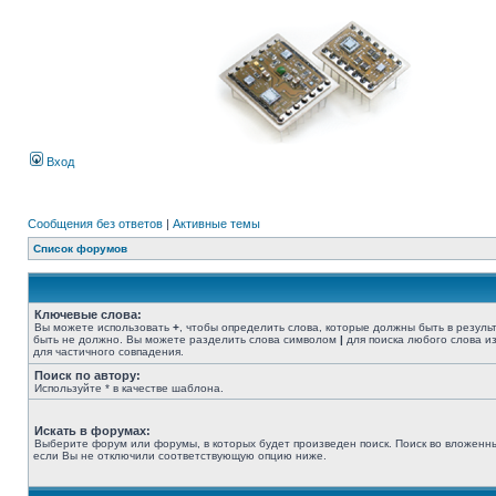
Вход
Сообщения без ответов
|
Активные темы
Список форумов
Ключевые слова:
Вы можете использовать
+
, чтобы определить слова, которые должны быть в резуль
быть не должно. Вы можете разделить слова символом
|
для поиска любого слова из
для частичного совпадения.
Поиск по автору:
Используйте * в качестве шаблона.
Искать в форумах:
Выберите форум или форумы, в которых будет произведен поиск. Поиск во вложенн
если Вы не отключили соответствующую опцию ниже.