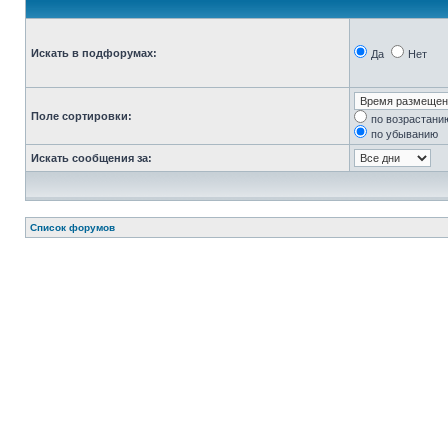
Искать в подфорумах:
Да
Нет
Поле сортировки:
по возрастани
по убыванию
Искать сообщения за:
Список форумов