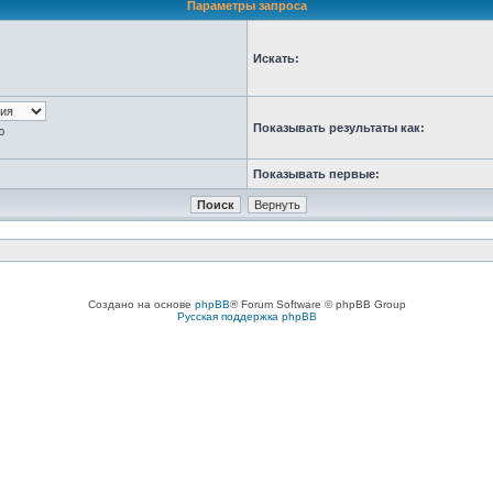
Параметры запроса
Искать:
Показывать результаты как:
ю
Показывать первые:
Создано на основе
phpBB
® Forum Software © phpBB Group
Русская поддержка phpBB