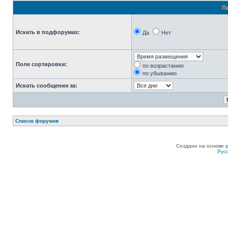
П
Искать в подфорумах:
Да
Нет
Поле сортировки:
по возрастанию
по убыванию
Искать сообщения за:
Список форумов
Создано на основе
Рус