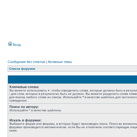
Вход
Сообщения без ответов
|
Активные темы
Список форумов
Ключевые слова:
Вы можете использовать
+
, чтобы определить слова, которые должны быть в результ
-
для слов, которых в результатах быть не должно. Вы можете разделить слова сим
для поиска любого слова из списка. Используйте
*
в качестве шаблона для частичног
совпадения.
Поиск по автору:
Используйте * в качестве шаблона.
Искать в форумах:
Выберите форум или форумы, в которых будет произведен поиск. Поиск во вложенн
форумах производится автоматически, если Вы не отключили соответствующую опц
ниже.