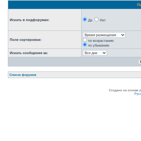
П
Искать в подфорумах:
Да
Нет
Поле сортировки:
по возрастанию
по убыванию
Искать сообщения за:
Список форумов
Создано на основе
Рус