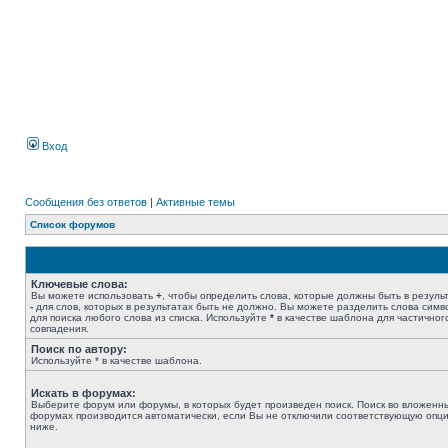
Вход
Сообщения без ответов
|
Активные темы
Список форумов
Ключевые слова:
Вы можете использовать
+
, чтобы определить слова, которые должны быть в результ
-
для слов, которых в результатах быть не должно. Вы можете разделить слова сим
для поиска любого слова из списка. Используйте
*
в качестве шаблона для частичног
совпадения.
Поиск по автору:
Используйте * в качестве шаблона.
Искать в форумах:
Выберите форум или форумы, в которых будет произведен поиск. Поиск во вложенн
форумах производится автоматически, если Вы не отключили соответствующую опц
ниже.