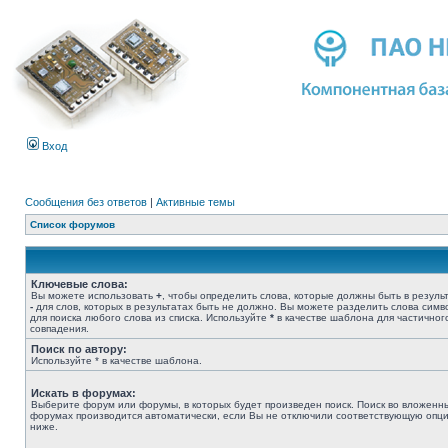
Вход
Сообщения без ответов
|
Активные темы
Список форумов
Ключевые слова:
Вы можете использовать
+
, чтобы определить слова, которые должны быть в результ
-
для слов, которых в результатах быть не должно. Вы можете разделить слова сим
для поиска любого слова из списка. Используйте
*
в качестве шаблона для частичног
совпадения.
Поиск по автору:
Используйте * в качестве шаблона.
Искать в форумах:
Выберите форум или форумы, в которых будет произведен поиск. Поиск во вложенн
форумах производится автоматически, если Вы не отключили соответствующую опц
ниже.