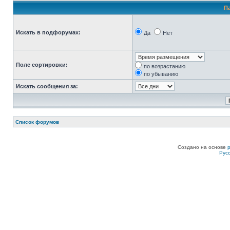
П
Искать в подфорумах:
Да
Нет
Поле сортировки:
по возрастанию
по убыванию
Искать сообщения за:
Список форумов
Создано на основе
Рус