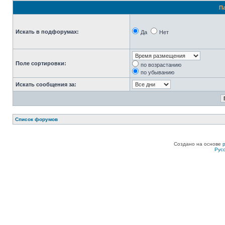
П
Искать в подфорумах:
Да
Нет
Поле сортировки:
по возрастанию
по убыванию
Искать сообщения за:
Список форумов
Создано на основе
Рус