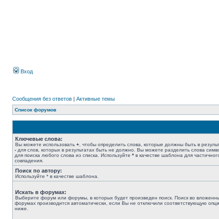
Вход
Сообщения без ответов
|
Активные темы
Список форумов
Ключевые слова:
Вы можете использовать
+
, чтобы определить слова, которые должны быть в результ
-
для слов, которых в результатах быть не должно. Вы можете разделить слова сим
для поиска любого слова из списка. Используйте
*
в качестве шаблона для частичног
совпадения.
Поиск по автору:
Используйте * в качестве шаблона.
Искать в форумах:
Выберите форум или форумы, в которых будет произведен поиск. Поиск во вложенн
форумах производится автоматически, если Вы не отключили соответствующую опц
ниже.