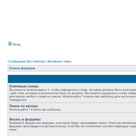
Вход
Сообщения без ответов
|
Активные темы
Список форумов
Ключевые слова:
Вы можете использовать
+
, чтобы определить слова, которые должны быть в результ
-
для слов, которых в результатах быть не должно. Вы можете разделить слова сим
для поиска любого слова из списка. Используйте
*
в качестве шаблона для частичног
совпадения.
Поиск по автору:
Используйте * в качестве шаблона.
Искать в форумах:
Выберите форум или форумы, в которых будет произведен поиск. Поиск во вложенн
форумах производится автоматически, если Вы не отключили соответствующую опц
ниже.