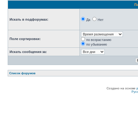
П
Искать в подфорумах:
Да
Нет
Поле сортировки:
по возрастанию
по убыванию
Искать сообщения за:
Список форумов
Создано на основе
Рус