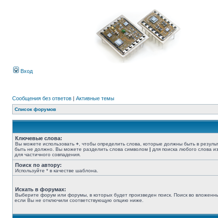
Вход
Сообщения без ответов
|
Активные темы
Список форумов
Ключевые слова:
Вы можете использовать
+
, чтобы определить слова, которые должны быть в резуль
быть не должно. Вы можете разделить слова символом
|
для поиска любого слова из
для частичного совпадения.
Поиск по автору:
Используйте * в качестве шаблона.
Искать в форумах:
Выберите форум или форумы, в которых будет произведен поиск. Поиск во вложенн
если Вы не отключили соответствующую опцию ниже.