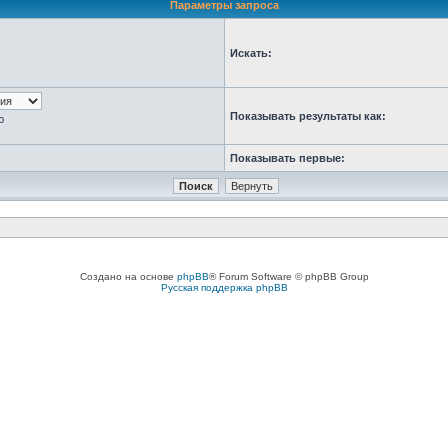
Параметры запроса
Искать:
Показывать результаты как:
ю
Показывать первые:
Создано на основе
phpBB
® Forum Software © phpBB Group
Русская поддержка phpBB