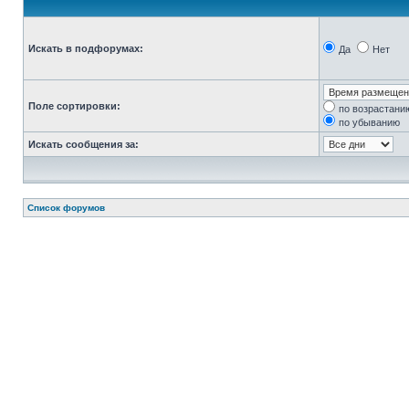
Искать в подфорумах:
Да
Нет
Поле сортировки:
по возрастани
по убыванию
Искать сообщения за:
Список форумов