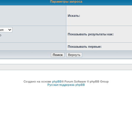
Параметры запроса
Искать:
Показывать результаты как:
ю
Показывать первые:
Создано на основе
phpBB
® Forum Software © phpBB Group
Русская поддержка phpBB