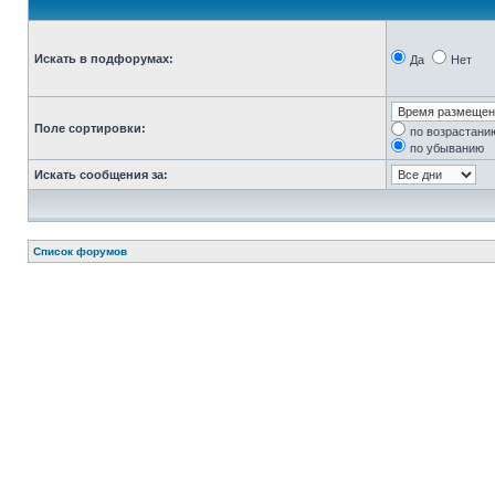
Искать в подфорумах:
Да
Нет
Поле сортировки:
по возрастани
по убыванию
Искать сообщения за:
Список форумов