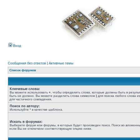
Вход
Сообщения без ответов
|
Активные темы
Список форумов
Ключевые слова:
Вы можете использовать
+
, чтобы определить слова, которые должны быть в резуль
быть не должно. Вы можете разделить слова символом
|
для поиска любого слова из
для частичного совпадения.
Поиск по автору:
Используйте * в качестве шаблона.
Искать в форумах:
Выберите форум или форумы, в которых будет произведен поиск. Поиск во вложенн
если Вы не отключили соответствующую опцию ниже.