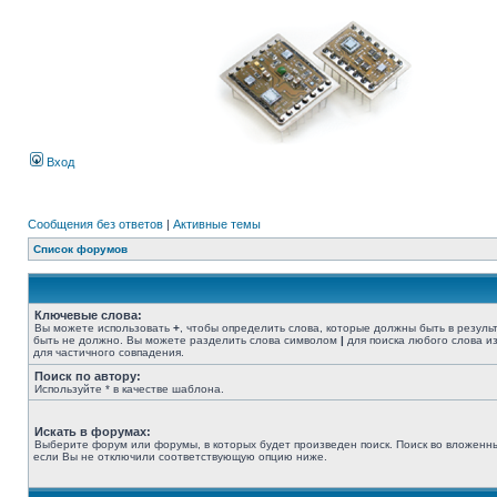
Вход
Сообщения без ответов
|
Активные темы
Список форумов
Ключевые слова:
Вы можете использовать
+
, чтобы определить слова, которые должны быть в резуль
быть не должно. Вы можете разделить слова символом
|
для поиска любого слова из
для частичного совпадения.
Поиск по автору:
Используйте * в качестве шаблона.
Искать в форумах:
Выберите форум или форумы, в которых будет произведен поиск. Поиск во вложенн
если Вы не отключили соответствующую опцию ниже.