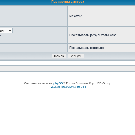
Параметры запроса
Искать:
Показывать результаты как:
ю
Показывать первые:
Создано на основе
phpBB
® Forum Software © phpBB Group
Русская поддержка phpBB