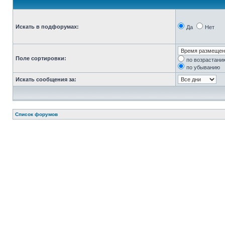
Искать в подфорумах:
Да
Нет
Поле сортировки:
по возрастани
по убыванию
Искать сообщения за:
Список форумов