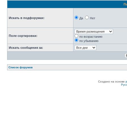
П
Искать в подфорумах:
Да
Нет
Поле сортировки:
по возрастанию
по убыванию
Искать сообщения за:
Список форумов
Создано на основе
Рус