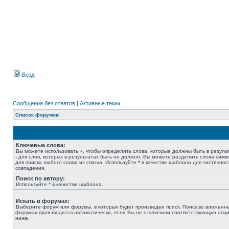
Вход
Сообщения без ответов
|
Активные темы
Список форумов
Ключевые слова:
Вы можете использовать
+
, чтобы определить слова, которые должны быть в результ
-
для слов, которых в результатах быть не должно. Вы можете разделить слова сим
для поиска любого слова из списка. Используйте
*
в качестве шаблона для частичног
совпадения.
Поиск по автору:
Используйте * в качестве шаблона.
Искать в форумах:
Выберите форум или форумы, в которых будет произведен поиск. Поиск во вложенн
форумах производится автоматически, если Вы не отключили соответствующую опц
ниже.