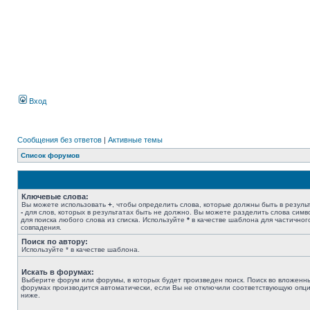
Вход
Сообщения без ответов
|
Активные темы
Список форумов
Ключевые слова:
Вы можете использовать
+
, чтобы определить слова, которые должны быть в результ
-
для слов, которых в результатах быть не должно. Вы можете разделить слова сим
для поиска любого слова из списка. Используйте
*
в качестве шаблона для частичног
совпадения.
Поиск по автору:
Используйте * в качестве шаблона.
Искать в форумах:
Выберите форум или форумы, в которых будет произведен поиск. Поиск во вложенн
форумах производится автоматически, если Вы не отключили соответствующую опц
ниже.