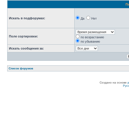
П
Искать в подфорумах:
Да
Нет
Поле сортировки:
по возрастанию
по убыванию
Искать сообщения за:
Список форумов
Создано на основе
Рус