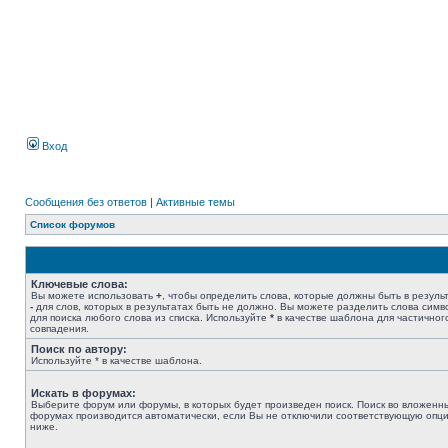
Вход
Сообщения без ответов
|
Активные темы
Список форумов
Ключевые слова:
Вы можете использовать
+
, чтобы определить слова, которые должны быть в результ
-
для слов, которых в результатах быть не должно. Вы можете разделить слова сим
для поиска любого слова из списка. Используйте
*
в качестве шаблона для частичног
совпадения.
Поиск по автору:
Используйте * в качестве шаблона.
Искать в форумах:
Выберите форум или форумы, в которых будет произведен поиск. Поиск во вложенн
форумах производится автоматически, если Вы не отключили соответствующую опц
ниже.