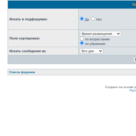
П
Искать в подфорумах:
Да
Нет
Поле сортировки:
по возрастанию
по убыванию
Искать сообщения за:
Список форумов
Создано на основе
Рус