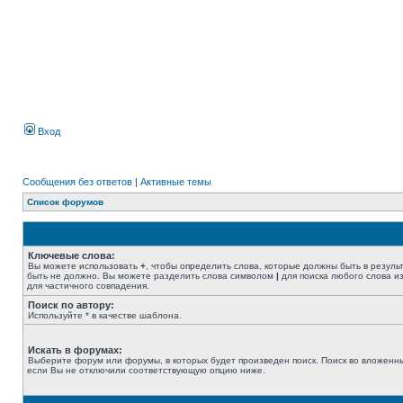
Вход
Сообщения без ответов
|
Активные темы
Список форумов
Ключевые слова:
Вы можете использовать
+
, чтобы определить слова, которые должны быть в резуль
быть не должно. Вы можете разделить слова символом
|
для поиска любого слова из
для частичного совпадения.
Поиск по автору:
Используйте * в качестве шаблона.
Искать в форумах:
Выберите форум или форумы, в которых будет произведен поиск. Поиск во вложенн
если Вы не отключили соответствующую опцию ниже.