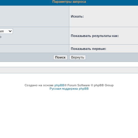
Параметры запроса
Искать:
Показывать результаты как:
ю
Показывать первые:
Создано на основе
phpBB
® Forum Software © phpBB Group
Русская поддержка phpBB