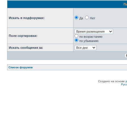
П
Искать в подфорумах:
Да
Нет
Поле сортировки:
по возрастанию
по убыванию
Искать сообщения за:
Список форумов
Создано на основе
Рус