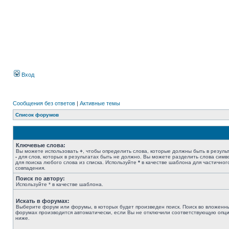
Вход
Сообщения без ответов
|
Активные темы
Список форумов
Ключевые слова:
Вы можете использовать
+
, чтобы определить слова, которые должны быть в результ
-
для слов, которых в результатах быть не должно. Вы можете разделить слова сим
для поиска любого слова из списка. Используйте
*
в качестве шаблона для частичног
совпадения.
Поиск по автору:
Используйте * в качестве шаблона.
Искать в форумах:
Выберите форум или форумы, в которых будет произведен поиск. Поиск во вложенн
форумах производится автоматически, если Вы не отключили соответствующую опц
ниже.