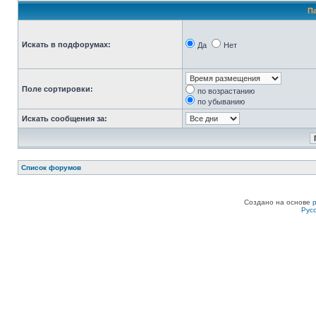
П
Искать в подфорумах:
Да
Нет
Поле сортировки:
по возрастанию
по убыванию
Искать сообщения за:
Список форумов
Создано на основе
Рус