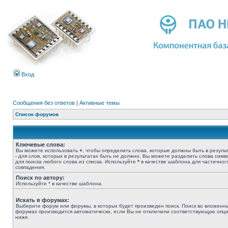
Вход
Сообщения без ответов
|
Активные темы
Список форумов
Ключевые слова:
Вы можете использовать
+
, чтобы определить слова, которые должны быть в результ
-
для слов, которых в результатах быть не должно. Вы можете разделить слова сим
для поиска любого слова из списка. Используйте
*
в качестве шаблона для частичног
совпадения.
Поиск по автору:
Используйте * в качестве шаблона.
Искать в форумах:
Выберите форум или форумы, в которых будет произведен поиск. Поиск во вложенн
форумах производится автоматически, если Вы не отключили соответствующую опц
ниже.