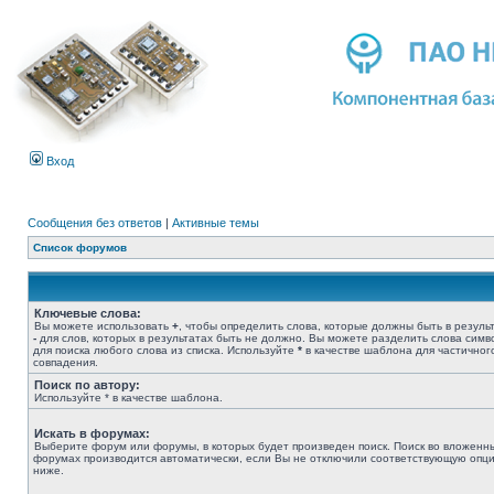
Вход
Сообщения без ответов
|
Активные темы
Список форумов
Ключевые слова:
Вы можете использовать
+
, чтобы определить слова, которые должны быть в результ
-
для слов, которых в результатах быть не должно. Вы можете разделить слова сим
для поиска любого слова из списка. Используйте
*
в качестве шаблона для частичног
совпадения.
Поиск по автору:
Используйте * в качестве шаблона.
Искать в форумах:
Выберите форум или форумы, в которых будет произведен поиск. Поиск во вложенн
форумах производится автоматически, если Вы не отключили соответствующую опц
ниже.