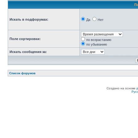
П
Искать в подфорумах:
Да
Нет
Поле сортировки:
по возрастанию
по убыванию
Искать сообщения за:
Список форумов
Создано на основе
Рус