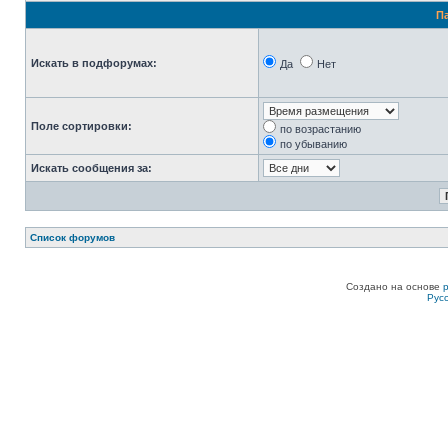
П
Искать в подфорумах:
Да
Нет
Поле сортировки:
по возрастанию
по убыванию
Искать сообщения за:
Список форумов
Создано на основе
Рус