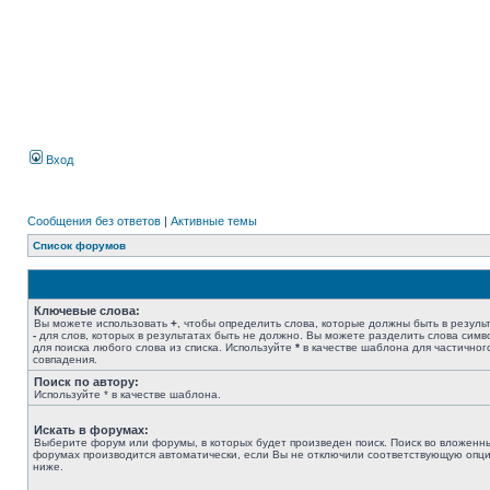
Вход
Сообщения без ответов
|
Активные темы
Список форумов
Ключевые слова:
Вы можете использовать
+
, чтобы определить слова, которые должны быть в результ
-
для слов, которых в результатах быть не должно. Вы можете разделить слова сим
для поиска любого слова из списка. Используйте
*
в качестве шаблона для частичног
совпадения.
Поиск по автору:
Используйте * в качестве шаблона.
Искать в форумах:
Выберите форум или форумы, в которых будет произведен поиск. Поиск во вложенн
форумах производится автоматически, если Вы не отключили соответствующую опц
ниже.