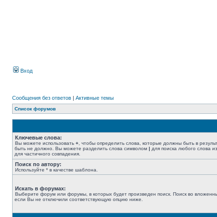
Вход
Сообщения без ответов
|
Активные темы
Список форумов
Ключевые слова:
Вы можете использовать
+
, чтобы определить слова, которые должны быть в резуль
быть не должно. Вы можете разделить слова символом
|
для поиска любого слова из
для частичного совпадения.
Поиск по автору:
Используйте * в качестве шаблона.
Искать в форумах:
Выберите форум или форумы, в которых будет произведен поиск. Поиск во вложенн
если Вы не отключили соответствующую опцию ниже.