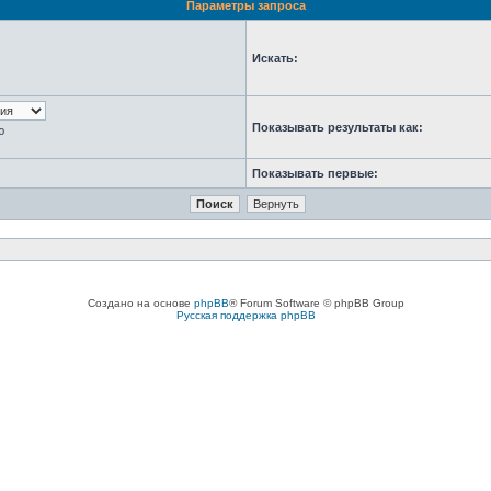
Параметры запроса
Искать:
Показывать результаты как:
ю
Показывать первые:
Создано на основе
phpBB
® Forum Software © phpBB Group
Русская поддержка phpBB