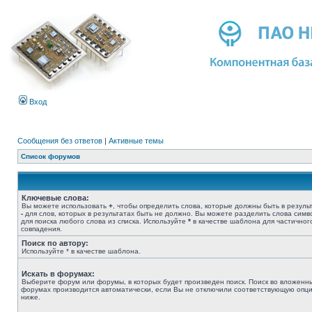
Вход
Сообщения без ответов
|
Активные темы
Список форумов
Ключевые слова:
Вы можете использовать
+
, чтобы определить слова, которые должны быть в результ
-
для слов, которых в результатах быть не должно. Вы можете разделить слова сим
для поиска любого слова из списка. Используйте
*
в качестве шаблона для частичног
совпадения.
Поиск по автору:
Используйте * в качестве шаблона.
Искать в форумах:
Выберите форум или форумы, в которых будет произведен поиск. Поиск во вложенн
форумах производится автоматически, если Вы не отключили соответствующую опц
ниже.