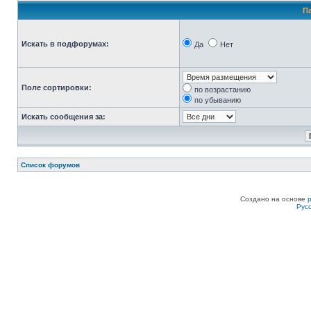
П
Искать в подфорумах:
Да
Нет
Поле сортировки:
по возрастанию
по убыванию
Искать сообщения за:
Список форумов
Создано на основе
Рус