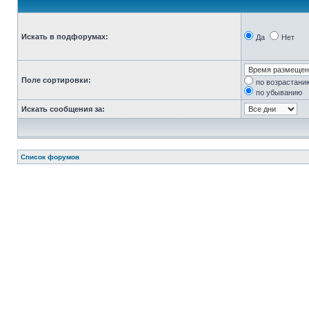
Искать в подфорумах:
Да
Нет
Поле сортировки:
по возрастани
по убыванию
Искать сообщения за:
Список форумов