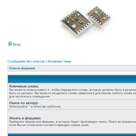
Вход
Сообщения без ответов
|
Активные темы
Список форумов
Ключевые слова:
Вы можете использовать
+
, чтобы определить слова, которые должны быть в резуль
быть не должно. Вы можете разделить слова символом
|
для поиска любого слова из
для частичного совпадения.
Поиск по автору:
Используйте * в качестве шаблона.
Искать в форумах:
Выберите форум или форумы, в которых будет произведен поиск. Поиск во вложенн
если Вы не отключили соответствующую опцию ниже.