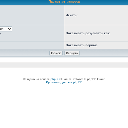
Параметры запроса
Искать:
Показывать результаты как:
ю
Показывать первые:
Создано на основе
phpBB
® Forum Software © phpBB Group
Русская поддержка phpBB