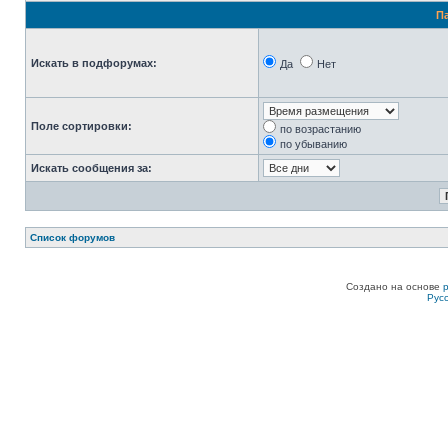
П
Искать в подфорумах:
Да
Нет
Поле сортировки:
по возрастанию
по убыванию
Искать сообщения за:
Список форумов
Создано на основе
Рус