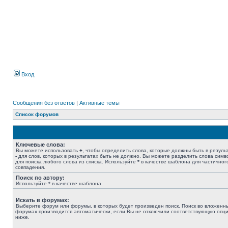
Вход
Сообщения без ответов
|
Активные темы
Список форумов
Ключевые слова:
Вы можете использовать
+
, чтобы определить слова, которые должны быть в результ
-
для слов, которых в результатах быть не должно. Вы можете разделить слова сим
для поиска любого слова из списка. Используйте
*
в качестве шаблона для частичног
совпадения.
Поиск по автору:
Используйте * в качестве шаблона.
Искать в форумах:
Выберите форум или форумы, в которых будет произведен поиск. Поиск во вложенн
форумах производится автоматически, если Вы не отключили соответствующую опц
ниже.