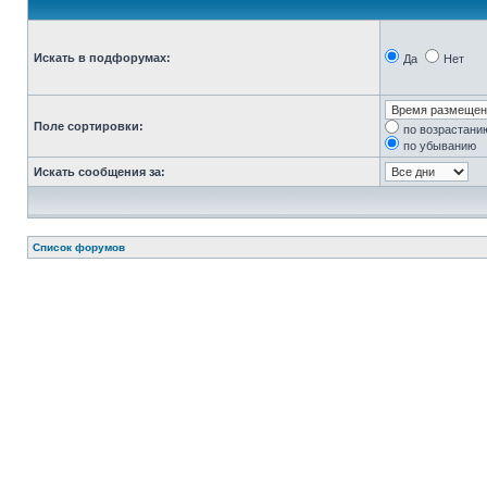
Искать в подфорумах:
Да
Нет
Поле сортировки:
по возрастани
по убыванию
Искать сообщения за:
Список форумов