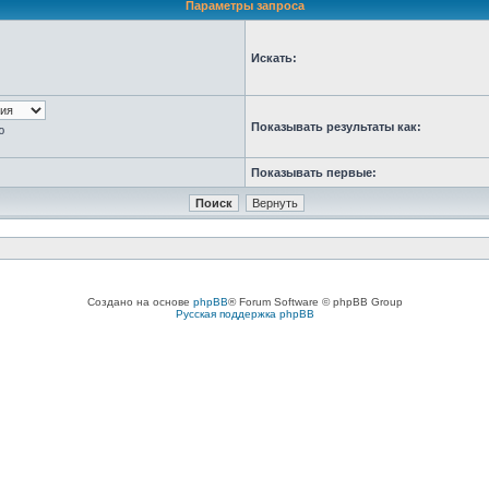
Параметры запроса
Искать:
Показывать результаты как:
ю
Показывать первые:
Создано на основе
phpBB
® Forum Software © phpBB Group
Русская поддержка phpBB