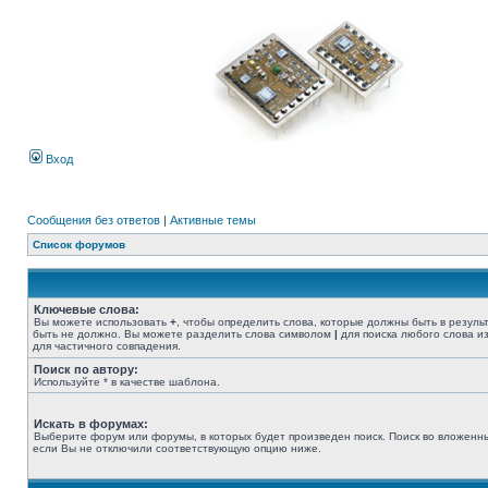
Вход
Сообщения без ответов
|
Активные темы
Список форумов
Ключевые слова:
Вы можете использовать
+
, чтобы определить слова, которые должны быть в резуль
быть не должно. Вы можете разделить слова символом
|
для поиска любого слова из
для частичного совпадения.
Поиск по автору:
Используйте * в качестве шаблона.
Искать в форумах:
Выберите форум или форумы, в которых будет произведен поиск. Поиск во вложенн
если Вы не отключили соответствующую опцию ниже.