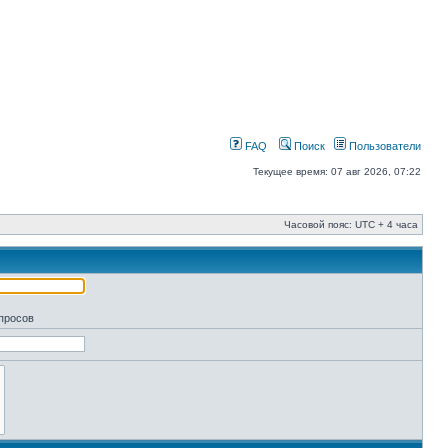
FAQ
Поиск
Пользователи
Текущее время: 07 авг 2026, 07:22
Часовой пояс: UTC + 4 часа
апросов