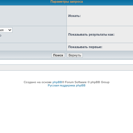
Параметры запроса
Искать:
Показывать результаты как:
ю
Показывать первые:
Создано на основе
phpBB
® Forum Software © phpBB Group
Русская поддержка phpBB