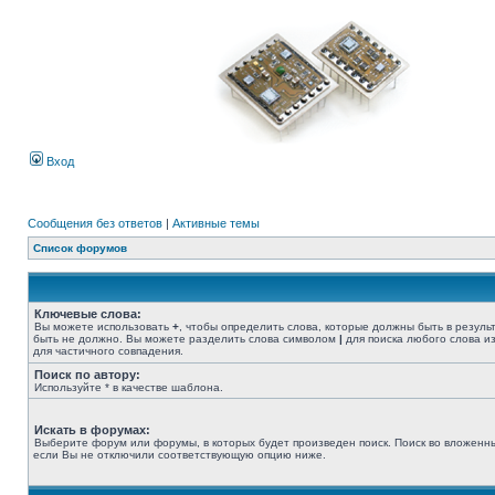
Вход
Сообщения без ответов
|
Активные темы
Список форумов
Ключевые слова:
Вы можете использовать
+
, чтобы определить слова, которые должны быть в резуль
быть не должно. Вы можете разделить слова символом
|
для поиска любого слова из
для частичного совпадения.
Поиск по автору:
Используйте * в качестве шаблона.
Искать в форумах:
Выберите форум или форумы, в которых будет произведен поиск. Поиск во вложенн
если Вы не отключили соответствующую опцию ниже.