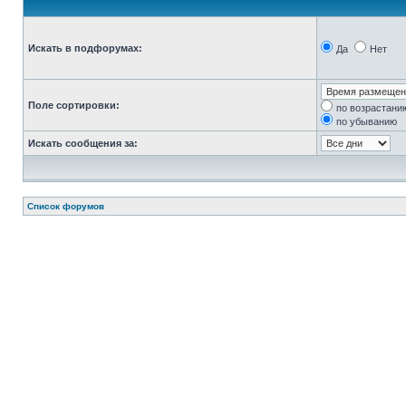
Искать в подфорумах:
Да
Нет
Поле сортировки:
по возрастани
по убыванию
Искать сообщения за:
Список форумов