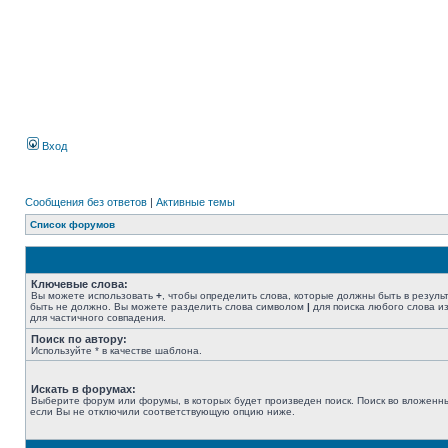
Вход
Сообщения без ответов
|
Активные темы
Список форумов
Ключевые слова:
Вы можете использовать
+
, чтобы определить слова, которые должны быть в резуль
быть не должно. Вы можете разделить слова символом
|
для поиска любого слова из
для частичного совпадения.
Поиск по автору:
Используйте * в качестве шаблона.
Искать в форумах:
Выберите форум или форумы, в которых будет произведен поиск. Поиск во вложенн
если Вы не отключили соответствующую опцию ниже.