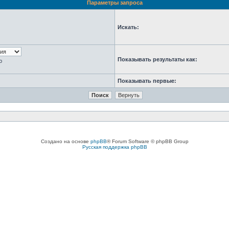
Параметры запроса
Искать:
Показывать результаты как:
ю
Показывать первые:
Создано на основе
phpBB
® Forum Software © phpBB Group
Русская поддержка phpBB