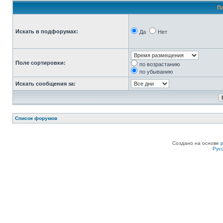
П
Искать в подфорумах:
Да
Нет
Поле сортировки:
по возрастанию
по убыванию
Искать сообщения за:
Список форумов
Создано на основе
Рус