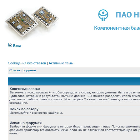
Вход
Сообщения без ответов
|
Активные темы
Список форумов
Ключевые слова:
Вы можете использовать
+
, чтобы определить слова, которые должны быть в результ
-
для слов, которых в результатах быть не должно. Вы можете разделить слова сим
для поиска любого слова из списка. Используйте
*
в качестве шаблона для частичног
совпадения.
Поиск по автору:
Используйте * в качестве шаблона.
Искать в форумах:
Выберите форум или форумы, в которых будет произведен поиск. Поиск во вложенн
форумах производится автоматически, если Вы не отключили соответствующую опц
ниже.