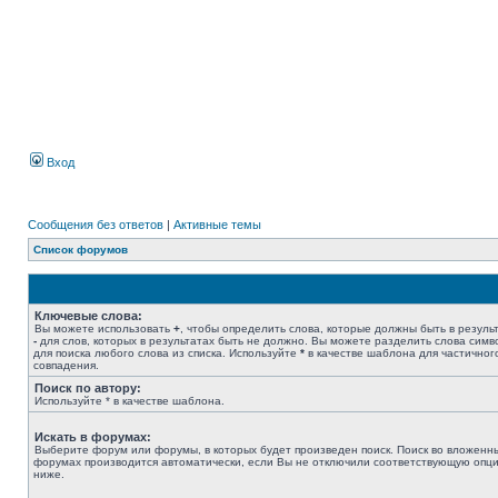
Вход
Сообщения без ответов
|
Активные темы
Список форумов
Ключевые слова:
Вы можете использовать
+
, чтобы определить слова, которые должны быть в результ
-
для слов, которых в результатах быть не должно. Вы можете разделить слова сим
для поиска любого слова из списка. Используйте
*
в качестве шаблона для частичног
совпадения.
Поиск по автору:
Используйте * в качестве шаблона.
Искать в форумах:
Выберите форум или форумы, в которых будет произведен поиск. Поиск во вложенн
форумах производится автоматически, если Вы не отключили соответствующую опц
ниже.