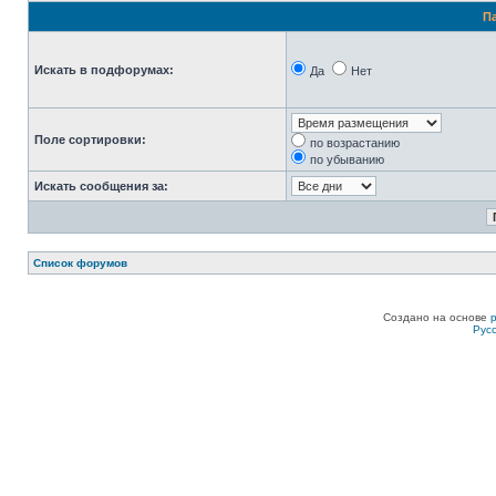
П
Искать в подфорумах:
Да
Нет
Поле сортировки:
по возрастанию
по убыванию
Искать сообщения за:
Список форумов
Создано на основе
Рус