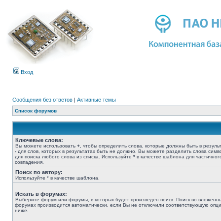
Вход
Сообщения без ответов
|
Активные темы
Список форумов
Ключевые слова:
Вы можете использовать
+
, чтобы определить слова, которые должны быть в результ
-
для слов, которых в результатах быть не должно. Вы можете разделить слова сим
для поиска любого слова из списка. Используйте
*
в качестве шаблона для частичног
совпадения.
Поиск по автору:
Используйте * в качестве шаблона.
Искать в форумах:
Выберите форум или форумы, в которых будет произведен поиск. Поиск во вложенн
форумах производится автоматически, если Вы не отключили соответствующую опц
ниже.