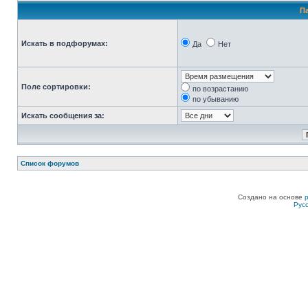
П
Искать в подфорумах:
Да
Нет
Поле сортировки:
по возрастанию
по убыванию
Искать сообщения за:
Список форумов
Создано на основе
Рус