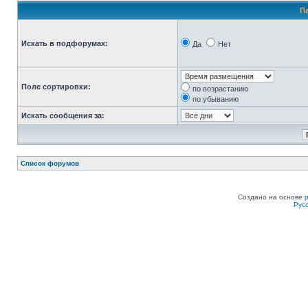
П
Искать в подфорумах:
Да
Нет
Поле сортировки:
по возрастанию
по убыванию
Искать сообщения за:
Список форумов
Создано на основе
Рус