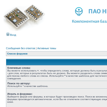
Вход
Сообщения без ответов
|
Активные темы
Список форумов
Ключевые слова:
Вы можете использовать
+
, чтобы определить слова, которые должны быть в результ
-
для слов, которых в результатах быть не должно. Вы можете разделить слова сим
для поиска любого слова из списка. Используйте
*
в качестве шаблона для частичног
совпадения.
Поиск по автору:
Используйте * в качестве шаблона.
Искать в форумах:
Выберите форум или форумы, в которых будет произведен поиск. Поиск во вложенн
форумах производится автоматически, если Вы не отключили соответствующую опц
ниже.