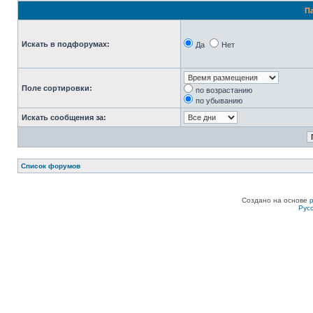
П
Искать в подфорумах:
Да
Нет
Поле сортировки:
по возрастанию
по убыванию
Искать сообщения за:
Список форумов
Создано на основе
Рус