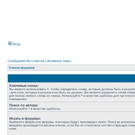
Вход
Сообщения без ответов
|
Активные темы
Список форумов
Ключевые слова:
Вы можете использовать
+
, чтобы определить слова, которые должны быть в результ
-
для слов, которых в результатах быть не должно. Вы можете разделить слова сим
для поиска любого слова из списка. Используйте
*
в качестве шаблона для частичног
совпадения.
Поиск по автору:
Используйте * в качестве шаблона.
Искать в форумах:
Выберите форум или форумы, в которых будет произведен поиск. Поиск во вложенн
форумах производится автоматически, если Вы не отключили соответствующую опц
ниже.