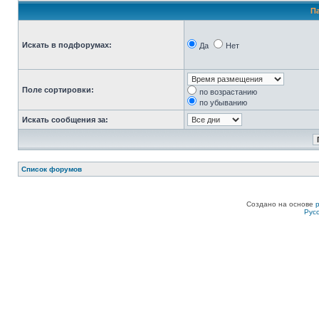
П
Искать в подфорумах:
Да
Нет
Поле сортировки:
по возрастанию
по убыванию
Искать сообщения за:
Список форумов
Создано на основе
Рус