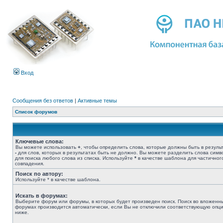
Вход
Сообщения без ответов
|
Активные темы
Список форумов
Ключевые слова:
Вы можете использовать
+
, чтобы определить слова, которые должны быть в результ
-
для слов, которых в результатах быть не должно. Вы можете разделить слова сим
для поиска любого слова из списка. Используйте
*
в качестве шаблона для частичног
совпадения.
Поиск по автору:
Используйте * в качестве шаблона.
Искать в форумах:
Выберите форум или форумы, в которых будет произведен поиск. Поиск во вложенн
форумах производится автоматически, если Вы не отключили соответствующую опц
ниже.