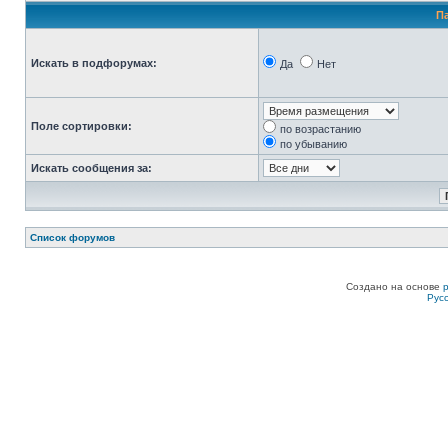
П
Искать в подфорумах:
Да
Нет
Поле сортировки:
по возрастанию
по убыванию
Искать сообщения за:
Список форумов
Создано на основе
Рус