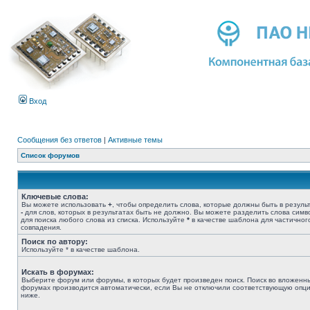
Вход
Сообщения без ответов
|
Активные темы
Список форумов
Ключевые слова:
Вы можете использовать
+
, чтобы определить слова, которые должны быть в результ
-
для слов, которых в результатах быть не должно. Вы можете разделить слова сим
для поиска любого слова из списка. Используйте
*
в качестве шаблона для частичног
совпадения.
Поиск по автору:
Используйте * в качестве шаблона.
Искать в форумах:
Выберите форум или форумы, в которых будет произведен поиск. Поиск во вложенн
форумах производится автоматически, если Вы не отключили соответствующую опц
ниже.