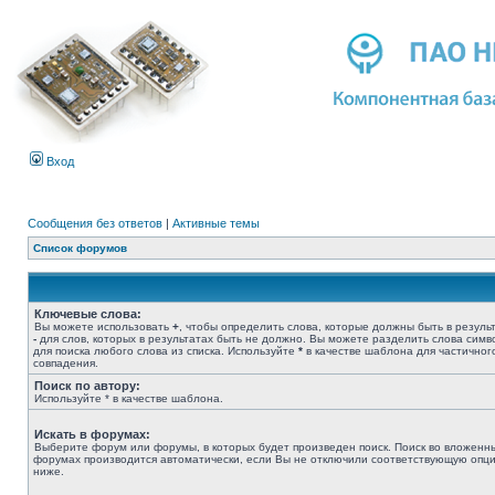
Вход
Сообщения без ответов
|
Активные темы
Список форумов
Ключевые слова:
Вы можете использовать
+
, чтобы определить слова, которые должны быть в результ
-
для слов, которых в результатах быть не должно. Вы можете разделить слова сим
для поиска любого слова из списка. Используйте
*
в качестве шаблона для частичног
совпадения.
Поиск по автору:
Используйте * в качестве шаблона.
Искать в форумах:
Выберите форум или форумы, в которых будет произведен поиск. Поиск во вложенн
форумах производится автоматически, если Вы не отключили соответствующую опц
ниже.