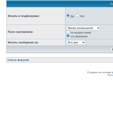
П
Искать в подфорумах:
Да
Нет
Поле сортировки:
по возрастанию
по убыванию
Искать сообщения за:
Список форумов
Создано на основе
Рус