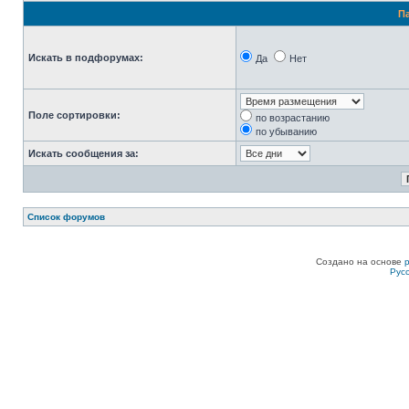
П
Искать в подфорумах:
Да
Нет
Поле сортировки:
по возрастанию
по убыванию
Искать сообщения за:
Список форумов
Создано на основе
Рус