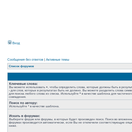
Вход
Сообщения без ответов
|
Активные темы
Список форумов
Ключевые слова:
Вы можете использовать
+
, чтобы определить слова, которые должны быть в результ
-
для слов, которых в результатах быть не должно. Вы можете разделить слова сим
для поиска любого слова из списка. Используйте
*
в качестве шаблона для частичног
совпадения.
Поиск по автору:
Используйте * в качестве шаблона.
Искать в форумах:
Выберите форум или форумы, в которых будет произведен поиск. Поиск во вложенн
форумах производится автоматически, если Вы не отключили соответствующую опц
ниже.