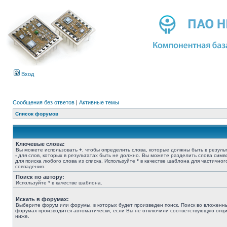
Вход
Сообщения без ответов
|
Активные темы
Список форумов
Ключевые слова:
Вы можете использовать
+
, чтобы определить слова, которые должны быть в результ
-
для слов, которых в результатах быть не должно. Вы можете разделить слова сим
для поиска любого слова из списка. Используйте
*
в качестве шаблона для частичног
совпадения.
Поиск по автору:
Используйте * в качестве шаблона.
Искать в форумах:
Выберите форум или форумы, в которых будет произведен поиск. Поиск во вложенн
форумах производится автоматически, если Вы не отключили соответствующую опц
ниже.