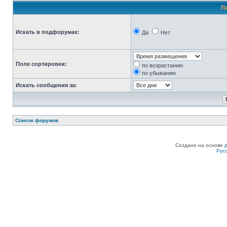
П
Искать в подфорумах:
Да
Нет
Поле сортировки:
по возрастанию
по убыванию
Искать сообщения за:
Список форумов
Создано на основе
Рус