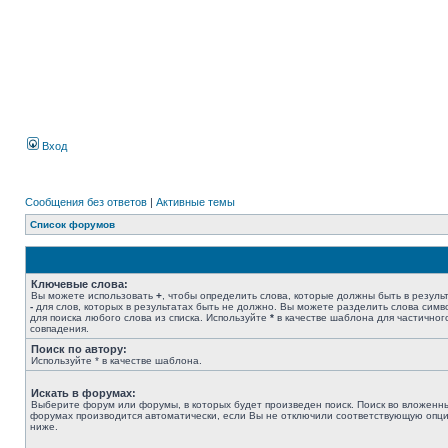
Вход
Сообщения без ответов
|
Активные темы
Список форумов
Ключевые слова:
Вы можете использовать
+
, чтобы определить слова, которые должны быть в результ
-
для слов, которых в результатах быть не должно. Вы можете разделить слова сим
для поиска любого слова из списка. Используйте
*
в качестве шаблона для частичног
совпадения.
Поиск по автору:
Используйте * в качестве шаблона.
Искать в форумах:
Выберите форум или форумы, в которых будет произведен поиск. Поиск во вложенн
форумах производится автоматически, если Вы не отключили соответствующую опц
ниже.