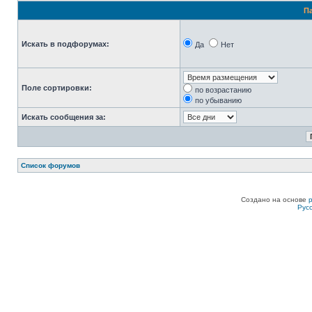
П
Искать в подфорумах:
Да
Нет
Поле сортировки:
по возрастанию
по убыванию
Искать сообщения за:
Список форумов
Создано на основе
Рус