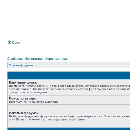
Вход
Сообщения без ответов
|
Активные темы
Список форумов
Ключевые слова:
Вы можете использовать
+
, чтобы определить слова, которые должны быть в резуль
быть не должно. Вы можете разделить слова символом
|
для поиска любого слова из
для частичного совпадения.
Поиск по автору:
Используйте * в качестве шаблона.
Искать в форумах:
Выберите форум или форумы, в которых будет произведен поиск. Поиск во вложенн
если Вы не отключили соответствующую опцию ниже.