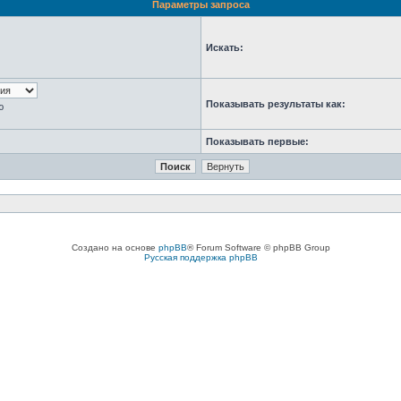
Параметры запроса
Искать:
Показывать результаты как:
ю
Показывать первые:
Создано на основе
phpBB
® Forum Software © phpBB Group
Русская поддержка phpBB