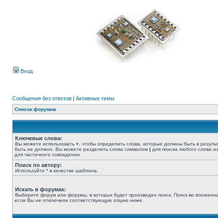
Вход
Сообщения без ответов
|
Активные темы
Список форумов
Ключевые слова:
Вы можете использовать
+
, чтобы определить слова, которые должны быть в резуль
быть не должно. Вы можете разделить слова символом
|
для поиска любого слова из
для частичного совпадения.
Поиск по автору:
Используйте * в качестве шаблона.
Искать в форумах:
Выберите форум или форумы, в которых будет произведен поиск. Поиск во вложенн
если Вы не отключили соответствующую опцию ниже.