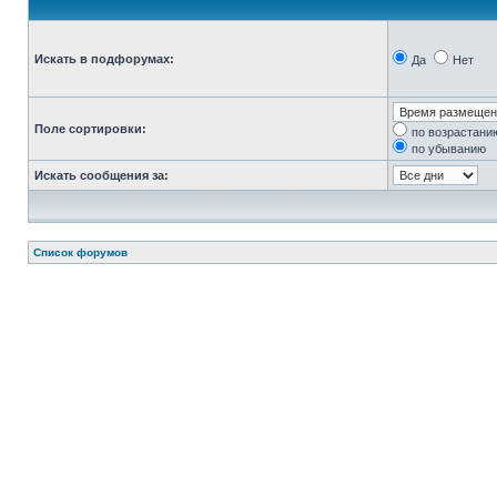
Искать в подфорумах:
Да
Нет
Поле сортировки:
по возрастани
по убыванию
Искать сообщения за:
Список форумов