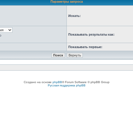
Параметры запроса
Искать:
Показывать результаты как:
ю
Показывать первые:
Создано на основе
phpBB
® Forum Software © phpBB Group
Русская поддержка phpBB