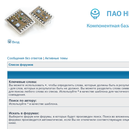
Вход
Сообщения без ответов
|
Активные темы
Список форумов
Ключевые слова:
Вы можете использовать
+
, чтобы определить слова, которые должны быть в результ
-
для слов, которых в результатах быть не должно. Вы можете разделить слова сим
для поиска любого слова из списка. Используйте
*
в качестве шаблона для частичног
совпадения.
Поиск по автору:
Используйте * в качестве шаблона.
Искать в форумах:
Выберите форум или форумы, в которых будет произведен поиск. Поиск во вложенн
форумах производится автоматически, если Вы не отключили соответствующую опц
ниже.