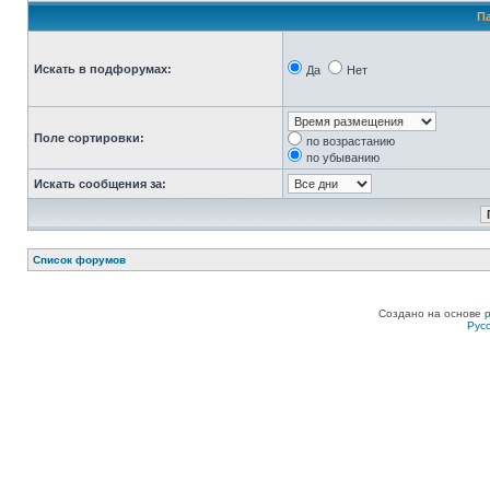
П
Искать в подфорумах:
Да
Нет
Поле сортировки:
по возрастанию
по убыванию
Искать сообщения за:
Список форумов
Создано на основе
Рус